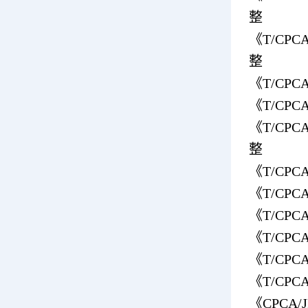
整
《T/CP
整
《T/CP
《T/CP
《T/CP
整
《T/CP
《T/CP
《T/CP
《T/CP
《T/CP
《T/CP
《CPCA