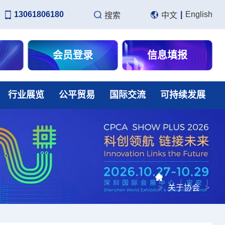
13061806180
|
English
搜索
中文
会员登录
信息填报
行业展览
公平贸易
国际交流
可持续发展
>
关于协会
>