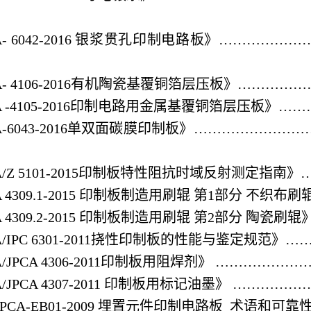
CA- 6042-2016 银浆贯孔印制电路板》………
CA- 4106-2016有机陶瓷基覆铜箔层压板》…
CA -4105-2016印制电路用金属基覆铜箔层压板
CA-6043-2016单双面碳膜印制板》……………
CA/Z 5101-2015印制板特性阻抗时域反射测定
CA 4309.1-2015 印制板制造用刷辊 第1部分 
CA 4309.2-2015 印制板制造用刷辊 第2部分 
CA/IPC 6301-2011挠性印制板的性能与鉴定规
CA/JPCA 4306-2011印制板用阻焊剂》 ……
CA/JPCA 4307-2011 印制板用标记油墨》 …
/JPCA-EB01-2009 埋置元件印制电路板 术语