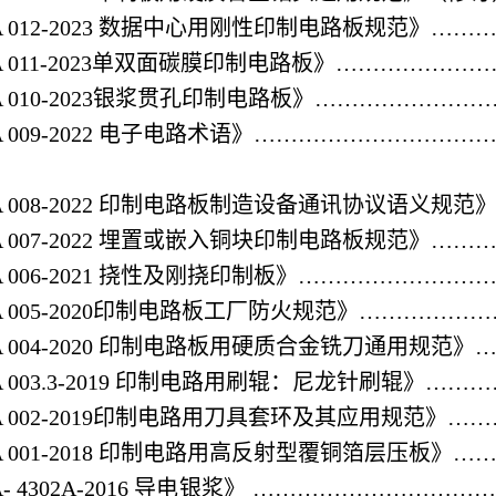
 012-2023
数据中心用刚性印制电路板规范》……
 011-2023
单双面碳膜印制电路板》…………………
 010-2023
银浆贯孔印制电路板》……………………
 009-2022
电子电路术语》…………………………
 008-2022
印制电路板制造设备通讯协议语义规范》
 007-2022
埋置或嵌入铜块印制电路板规范》………
 006-2021
挠性及刚挠印制板》……………………
 005-2020
印制电路板工厂防火规范》………………
 004-2020
印制电路板用硬质合金铣刀通用规范》
CA 003.3-2019 印制电路用刷辊：尼龙针刷辊
CA 002-2019印制电路用刀具套环及其应用规范
CA 001-2018 印制电路用高反射型覆铜箔层压板
CA- 4302A-2016 导电银浆》 ………………