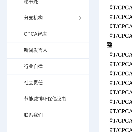
秘书处
《
T/CPCA
《
T/CPCA
分支机构
《
T/CPCA
CPCA智库
《
T/CPCA
整
新闻发言人
《
T/CPCA
《
T/CPCA
行业自律
《
T/CPCA
《
T/CPCA
社会责任
《
T/CPCA
节能减排环保倡议书
《T/CP
《T/CP
联系我们
《T/CP
《T/CP