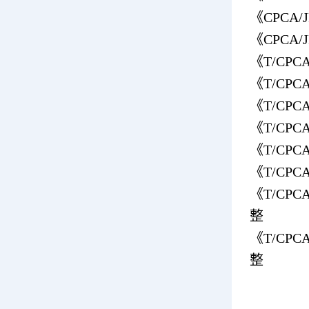
《CPCA
《CPCA
《T/CP
《T/CP
《T/CP
《T/CP
《T/CP
《T/CP
《T/CP
整
《T/CP
整