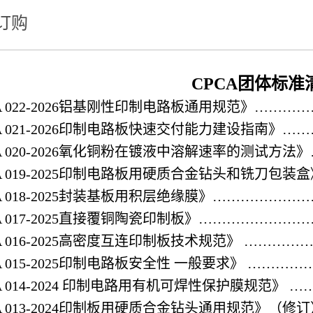
订购
CPCA团体标准
 022-2026
铝基刚性印制电路板通用规范》…………
 021-2026
印制电路板快速交付能力建设指南》……
 020-2026
氧化铜粉在镀液中溶解速率的测试方法》
 019-2025
印制电路板用硬质合金钻头和铣刀包装盒
 018-2025
封装基板用积层绝缘膜》……………
 017-2025
直接覆铜陶瓷印制板》……………………
 016-2025
高密度互连印制板技术规范》
…………
 015-2025
印制电路板安全性
一般要求》
…………
 014-2024
印制电路用有机可焊性保护膜规范》
…
 013-2024
印制板用硬质合金钻头通用规范》（修订