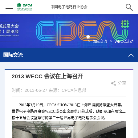
中国电子电路行业协会
>
>
国际交流
WECC活动
国际交流
2013 WECC 会议在上海召开
分享
时间：2013-06-27
来源：CPCA信息部
2013年3月19日，CPCA SHOW 2013在上海世博展览馆盛大开幕。
世界电子电路理事会WECC成员出席展览开幕式后，随即参加在展馆二
楼十五号会议室举行的第二十届世界电子电路理事会会议。