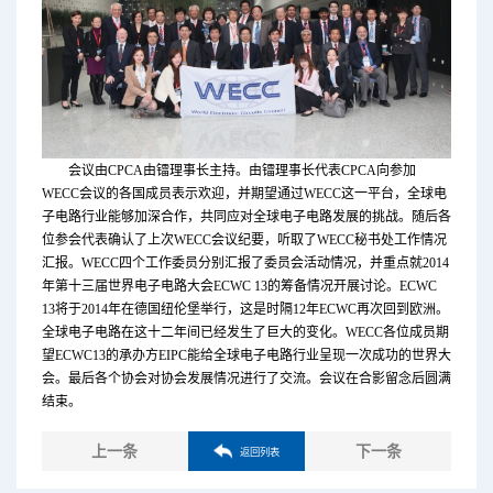
会议由CPCA由镭理事长主持。由镭理事长代表CPCA向参加
WECC会议的各国成员表示欢迎，并期望通过WECC这一平台，全球电
子电路行业能够加深合作，共同应对全球电子电路发展的挑战。随后各
位参会代表确认了上次WECC会议纪要，听取了WECC秘书处工作情况
汇报。WECC四个工作委员分别汇报了委员会活动情况，并重点就2014
年第十三届世界电子电路大会ECWC 13的筹备情况开展讨论。ECWC
13将于2014年在德国纽伦堡举行，这是时隔12年ECWC再次回到欧洲。
全球电子电路在这十二年间已经发生了巨大的变化。WECC各位成员期
望ECWC13的承办方EIPC能给全球电子电路行业呈现一次成功的世界大
会。最后各个协会对协会发展情况进行了交流。会议在合影留念后圆满
结束。
上一条
下一条
返回列表