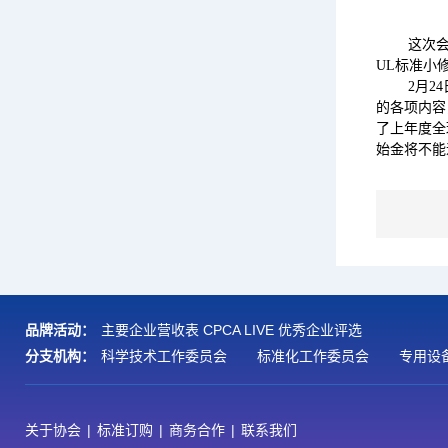
这次会
UL标准小
2月2
的各项内容
了上年度全
始金将不能
品牌活动：
主要企业营收表
CPCA LIVE
优秀企业评选
分支机构：
科学技术工作委员会
标准化工作委员会
专用设
关于协会
|
标准订购
|
商务合作
|
联系我们