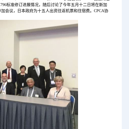
L796标准修订进展情况，随后讨论了今年五月十二日将在新加
人参加会议，日本政府为十五人出资往返机票和住宿费。CPCA协