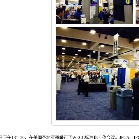
4日下午13：30，在美国圣地亚哥举行了WECC标准化工作会议。JPCA、IPC