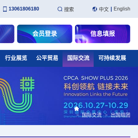
13061806180
|
English
搜索
中文
会员登录
信息填报
行业展览
公平贸易
国际交流
可持续发展
>
国际交流
>
出国组团