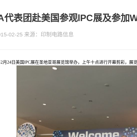
CA代表团赴美国参观lPC展及参加
5-02-25
来源：印制电路信息
2月24日美国lPC展在圣地亚哥展览馆举办，上午十点进行开幕剪彩，展