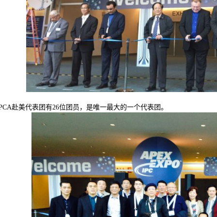
PCA赴美代表团有26位团员，是唯一最大的一个代表团。