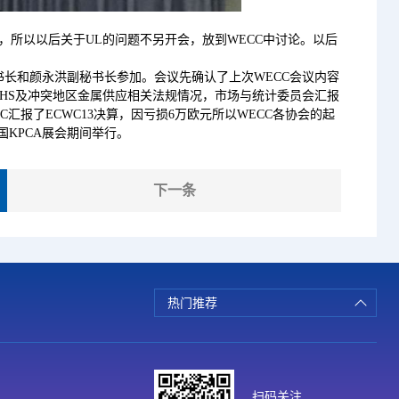
，所以以后关于UL的问题不另开会，放到WECC中讨论。以后
基秘书长和颜永洪副秘书长参加。会议先确认了上次WECC会议内容
OHS及冲突地区金属供应相关法规情况，市场与统计委员会汇报
PC汇报了ECWC13决算，因亏损6万欧元所以WECC各协会的起
KPCA展会期间举行。
下一条
热门推荐
扫码关注