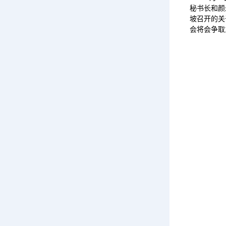
秘书长和颜
坡召开的关
会将会争取