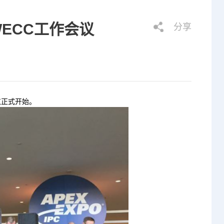
WECC工作会议
分享
览正式开始。