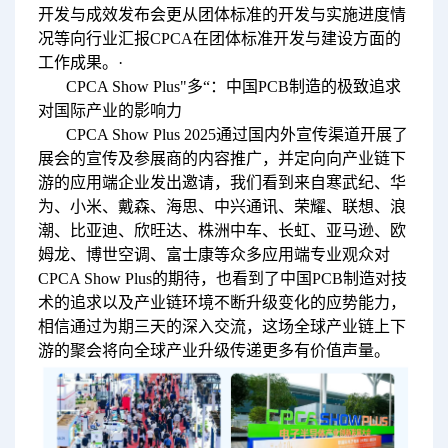
开发与成效发布会更从团体标准的开发与实施进度情
况等向行业汇报CPCA在团体标准开发与建设方面的
工作成果。·
CPCA Show Plus"多“：中国PCB制造的极致追求
对国际产业的影响力
CPCA Show Plus 2025通过国内外宣传渠道开展了
展会的宣传及参展商的内容推广，并定向向产业链下
游的应用端企业发出邀请，我们看到来自寒武纪、华
为、小米、戴森、海思、中兴通讯、荣耀、联想、浪
潮、比亚迪、欣旺达、株洲中车、长虹、亚马逊、欧
姆龙、博世空调、富士康等众多应用端专业观众对
CPCA Show Plus的期待，也看到了中国PCB制造对技
术的追求以及产业链环境不断升级变化的应势能力，
相信通过为期三天的深入交流，这场全球产业链上下
游的聚会将向全球产业升级传递更多有价值声量。