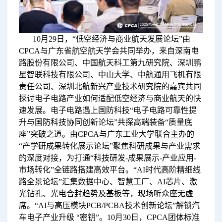
10月29日，“低空经济与商业航天发展论坛”由
CPCA与广东省航空航天学会共同举办，来自深南电
路股份有限公司、中国航天科工第九研究院、深圳鹏
星智联科技有限公司、中山大学、中航通用飞机有限
责任公司、深圳北航新兴产业技术研究院的嘉宾共同
探讨电子电路产业如何适配低空经济与商业航天的快
速发展。电子电路遇上国防科技“电子电路可靠性提
升与国防科技协同创新论坛”共探高端装备“质量底
座”突破之道。由CPCA与广东工业大学联合主办的
“产学研成果转化展示论坛”聚焦科研成果与产业需求
的深度对接，为打通“科技研发-成果展示-产业应用-
市场转化”全链路搭建高效平台。“AI时代高阶精细线
路全景论坛”汇集数据中心、智慧工厂、AI芯片、激
光钻孔、光电合封趋势及基板等，现场听众座无虚
席。“AI与高压模块PCB/PCBA技术创新论坛”解锁汽
车电子产业升级 “密钥”。10月30日，CPCA团体标准