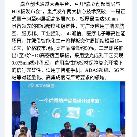
嘉立创也通过大会平台，召开“嘉立创超高层与
HDI板发布会”，重点发布两大核心技术突破：一是正
式量产34至64层超高多层PCB，板厚最高达5.0mm，
具备领先的布线精度和稳定性，可广泛应用于航天航
空、服务器、工业控制、5G通信、医疗电子等高性能
场景，并凭借智能化生产将样板交付周期缩短至10–
15天，价格较市场同类产品降低约50%；二是即将推
出1至3阶HDI高密度互联板，采用激光成孔工艺实现
0.075mm极小孔径，选用高性能板材保障复杂环境下
的信号完整性，适用于智能手机、ADAS系统、5G基
站等对轻量化、高集成度有严苛要求的领域。