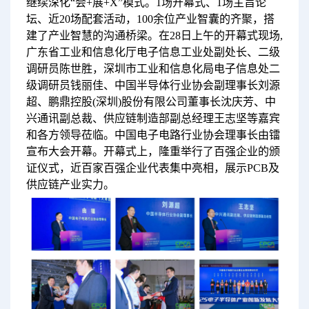
继续深化“会+展+X”模式。1场开幕式、1场主旨论
坛、近20场配套活动，100余位产业智囊的齐聚，搭
建了产业智慧的沟通桥梁。在28日上午的开幕式现场,
广东省工业和信息化厅电子信息工业处副处长、二级
调研员陈世胜，深圳市工业和信息化局电子信息处二
级调研员钱丽佳、中国半导体行业协会副理事长刘源
超、鹏鼎控股(深圳)股份有限公司董事长沈庆芳、中
兴通讯副总裁、供应链制造部副总经理王志坚等嘉宾
和各方领导莅临。中国电子电路行业协会理事长由镭
宣布大会开幕。开幕式上，隆重举行了百强企业的颁
证仪式，近百家百强企业代表集中亮相，展示PCB及
供应链产业实力。