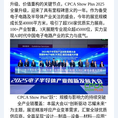
升级、价值重构的关键节点，CPCA Show Plus 2025
全量升级，迎来了具有里程碑意义的一年。作为备受
电子电路及半导体产业关注的盛会，今年的展览规模
成长至40000平方米，吸引了超350家优质实力展商，
100+产业智囊，3天展期专业观众超45000位，实力呈
现AI时代中国电子电路产业的实力与底气。
CPCA Show Plus”跃“：规模与影响力的持续突破
全产业链覆盖：本届大会以“创新驱动 芯耀未来”
为主题，展览精准呼应产业变革需求，汇聚全球优质
供应商，全面呈现“设计—制造—设备—材料—应用”