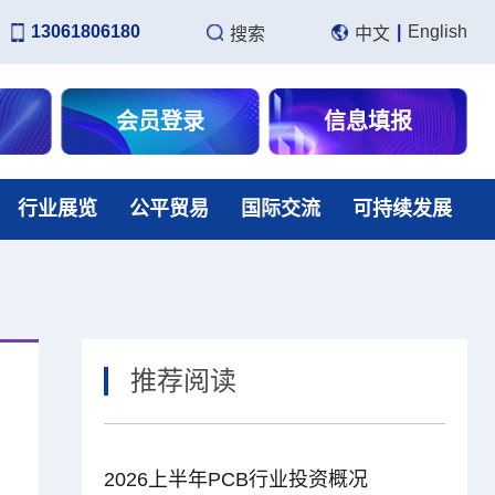
13061806180
|
English
搜索
中文
会员登录
信息填报
行业展览
公平贸易
国际交流
可持续发展
推荐阅读
2026上半年PCB行业投资概况