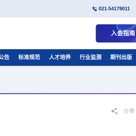
021-54179011
入会指南
公告
标准规范
人才培养
行业监测
期刊出版
分享