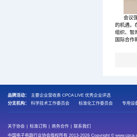
会议
的机遇，
组织、智
国际合作
品牌活动：
主要企业营收表
CPCA LIVE
优秀企业评选
分支机构：
科学技术工作委员会
标准化工作委员会
专用设
关于协会
|
标准订购
|
商务合作
|
联系我们
中国电子电路行业协会版权所有 2013-2026 Copyright © www.cpca.