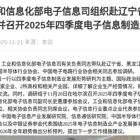
和信息化部电子信息司组织赴辽宁
并召开2025年四季度电子信息制
5-11-21
来源：本站
，工业和信息化部电子信息司有关负责同志带队赴辽宁省、黑龙
国半导体行业协会、中国电子电路行业协会相关同志参加调研。
组一行以四季度电子信息制造业发展形势研判为主题、国际政治
7家企业、2所高校和相关产业园，详细了解企业生产经营情况，
交流。同时，调研组于11月20日在哈尔滨召开2025年四季度
息化部电子信息司副司长史惠康参加会议，工业和信息化部电子
位、相关协会负责同志列席会议，电子信息行业重点企业代表参
，中国电子信息产业发展研究院、信息通信研究院、中国半导体
会以及中银证券参会代表围绕2025年电子信息制造业产业发展
2026年全年趋势做出分析预判，提出下一步工作措施建议。