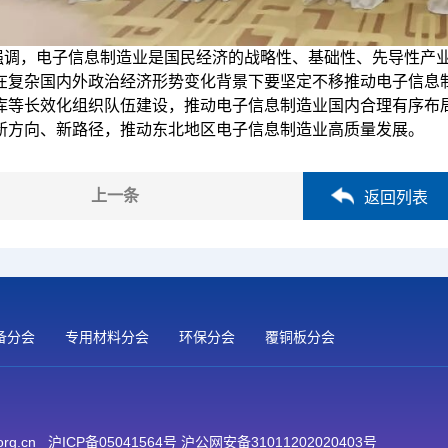
强调，电子信息制造业是国民经济的战略性、基础性、先导性产
在复杂国内外政治经济形势变化背景下要坚定不移推动电子信息
库等长效化组织队伍建设，推动电子信息制造业国内合理有序布
新方向、新路径，推动东北地区电子信息制造业高质量发展。
上一条
返回列表
备分会
专用材料分会
环保分会
覆铜板分会
org.cn
沪ICP备05041564号 沪公网安备31011202020403号