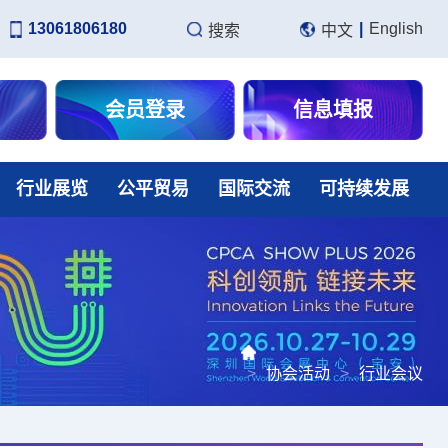
13061806180
|
English
搜索
中文
会员登录
信息填报
行业展览
公平贸易
国际交流
可持续发展
>
协会活动
>
行业会议