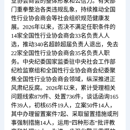
业协会商会的整体形象和公信力。有关部
门重拳整治各类违规乱象，持续推动全国
性行业协会商会等社会组织规范健康发
展。2026年以来，否决不满足任职条件的
14家全国性行业协会商会33名负责人人
选，推动340名超龄超届负责人退出，免去
22家全国性行业协会商会35名负责人职
务。中央纪委国家监委驻中央社会工作部
纪检监察组和全国性行业协会商会纪委聚
焦全国性行业协会商会领域，纵深推进正
风肃纪反腐。2026年以来，累计受理相关
问题线索879件、处置736件，谈话函询165
件39人，初核65件19人，立案50件14人，
其中办理留置案件7起、采取留置措施或刑
事强制措施14人，运用“四种形态”批评教