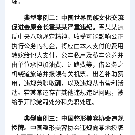
理。
典型案例二：中国世界民族文化交流
促进会原会长霍某某严重违纪。
霍某某违
反中央八项规定精神，收受可能影响公正
执行公务的礼金，将应由本人支付的费用
转嫁给他人支付，公车私用及私车公养并
由单位承担加油费、过路费等，借公务之
机绕道旅游并报领有关机票、出差补助费
用，违规兼职取酬，以及违规从事营利活
动。霍某某还存在其他违规违纪问题，被
给予开除党籍处分和免职处理。
典型案例三：中国整形美容协会违规
授牌。
中国整形美容协会违规向某地授牌