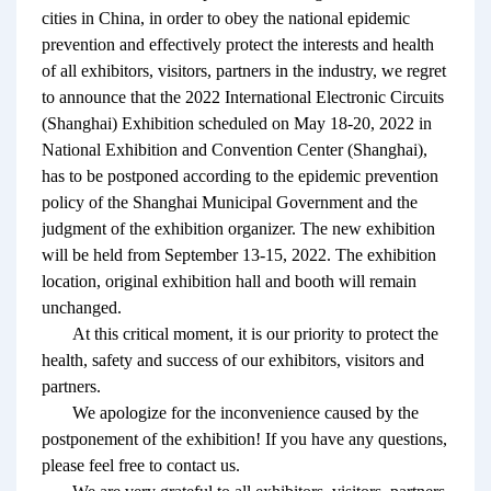
cities in China, in order to obey the national epidemic
prevention and effectively protect the interests and health
of all exhibitors, visitors, partners in the industry, we regret
to announce that the 2022 International Electronic Circuits
(Shanghai) Exhibition scheduled on May 18-20, 2022 in
National Exhibition and Convention Center (Shanghai),
has to be postponed according to the epidemic prevention
policy of the Shanghai Municipal Government and the
judgment of the exhibition organizer. The new exhibition
will be held from September 13-15, 2022. The exhibition
location, original exhibition hall and booth will remain
unchanged.
At this critical moment, it is our priority to protect the
health, safety and success of our exhibitors, visitors and
partners.
We apologize for the inconvenience caused by the
postponement of the exhibition! If you have any questions,
please feel free to contact us.