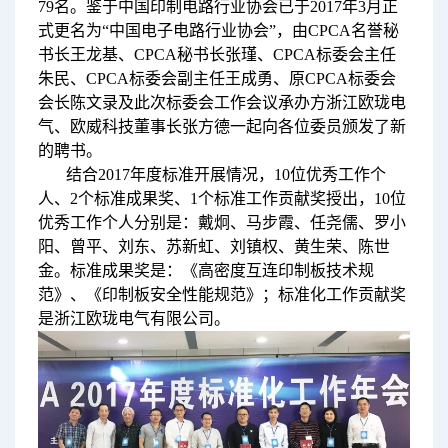
79名。鉴于中国印制电路行业协会已于2017年3月正
式更名为“中国电子电路行业协会”，由CPCA名誉秘
书长王龙基、CPCA秘书长张瑾、CPCA标委会主任
朱民、CPCA标委会副主任王成勇、原CPCA标委会
会长陈文录及此次标委会工作会议承办方浙江欧珑电
气、欧威科技董事长张方德一起向各位委员颁发了新
的聘书。
结合2017年度标准开展情况，10位优秀工作个
人、2个标准成果奖、1个标准工作贡献奖授出，10位
优秀工作个人分别是：戴炯、马步霞、任尧儒、罗小
阳、曾平、刘东、苏新虹、刘镇权、黄生荣、陈世
金。标准成果奖是：《高密度互连印制板技术规
范》、《印制板安全性能规范》；标准化工作贡献奖
是浙江欧珑电气有限公司。