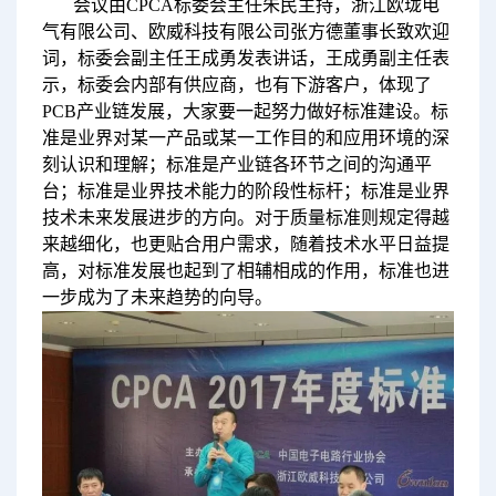
会议由CPCA标委会主任朱民主持，浙江欧珑电
气有限公司、欧威科技有限公司张方德董事长致欢迎
词，标委会副主任王成勇发表讲话，王成勇副主任表
示，标委会内部有供应商，也有下游客户，体现了
PCB产业链发展，大家要一起努力做好标准建设。标
准是业界对某一产品或某一工作目的和应用环境的深
刻认识和理解；标准是产业链各环节之间的沟通平
台；标准是业界技术能力的阶段性标杆；标准是业界
技术未来发展进步的方向。对于质量标准则规定得越
来越细化，也更贴合用户需求，随着技术水平日益提
高，对标准发展也起到了相辅相成的作用，标准也进
一步成为了未来趋势的向导。