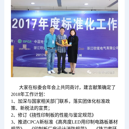
大家在标委会年会上共同商讨，建言献策确定了
2018年工作计划：
1、加深与国家相关部门联系，落实团体化标准政
策、新税法的宣贯；
2、修订《挠性印制板的性能与鉴定规范》
3、推进CPCA新标准《高亮度LED用印制电路板基材
规范》、《印制板厂房设计消防规范》、《铣刀套环