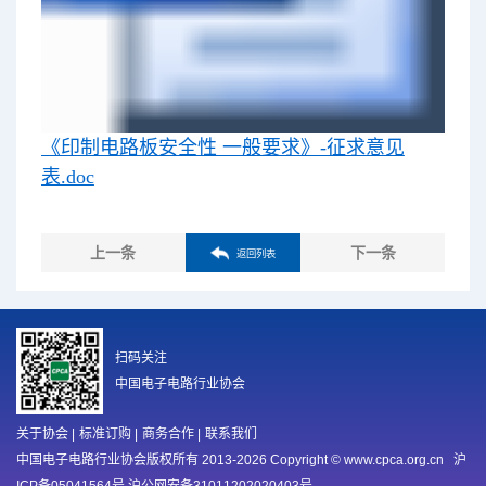
《印制电路板安全性 一般要求》-征求意见
表.doc
上一条
下一条
返回列表
扫码关注
中国电子电路行业协会
关于协会
|
标准订购
|
商务合作
|
联系我们
中国电子电路行业协会版权所有 2013-2026 Copyright © www.cpca.org.cn
沪
ICP备05041564号 沪公网安备31011202020403号