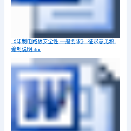
《印制电路板安全性 一般要求》-征求意见稿-
编制说明.doc