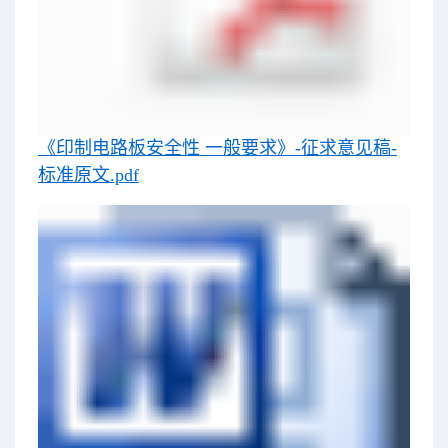
《印制电路板安全性 一般要求》-征求意见稿-
标准原文.pdf