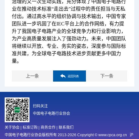
治理的又一次生动实践，充分体现了中国电子电路行
业在推动技术标准“走出去”过程中的责任担当与无私
付出。通过高水平的组织协调与技术输出，中国专家
团队进一步巩固了在IEC平台上的合作网络，有力提
升了我国电子电路产业的全球竞争力和行业影响力，
为产业高质量发展注入了强劲动力。未来，中国团队
将继续以开放、专业、务实的姿态，深度参与国际标
准共建，为全球电子电路技术进步贡献更多中国力
量。
上一条
下一条
返回列表
扫码关注
中国电子电路行业协会
关于协会
|
标准订购
|
商务合作
|
联系我们
中国电子电路行业协会版权所有 2013-2026 Copyright © www.cpca.org.cn
沪