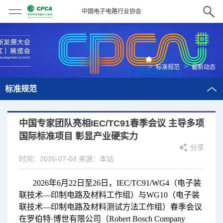
中国电子电路行业协会
>
>
标准规范
最新动态
标准规范
中国专家团队亮相IEC/TC91春季会议 主导多项
国际标准项目 彰显产业硬实力
分享
时间：2026-07-04
来源：本站
2026年6月22日至26日，IEC/TC91/WG4（电子装
联技术—印制电路及材料工作组）与WG10（电子装
联技术—印制电路及材料测试方法工作组）春季会议
在罗伯特·博世有限公司（Robert Bosch Company