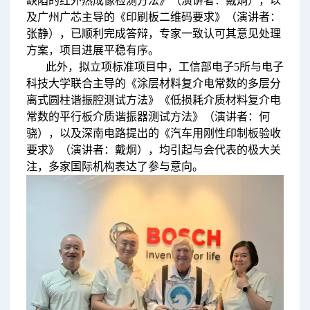
缺陷的红外热成像检测方法》（演讲者：戴炯），以
及广州广芯主导的《印刷板二维码要求》（演讲者：
张静），已顺利完成答辩，专家一致认可其意见处理
方案，项目进展平稳有序。
此外，拟立项标准项目中，工信部电子5所与电子
科技大学联合主导的《涂层材料复介电常数的多层分
离式圆柱谐振腔测试方法》《低损耗介质材料复介电
常数的平行板介质谐振器测试方法》（演讲者：何
骁），以及深南电路提出的《汽车用刚性印制板验收
要求》（演讲者：戴炯），均引起与会代表的极大关
注，多家国际机构表达了参与意向。