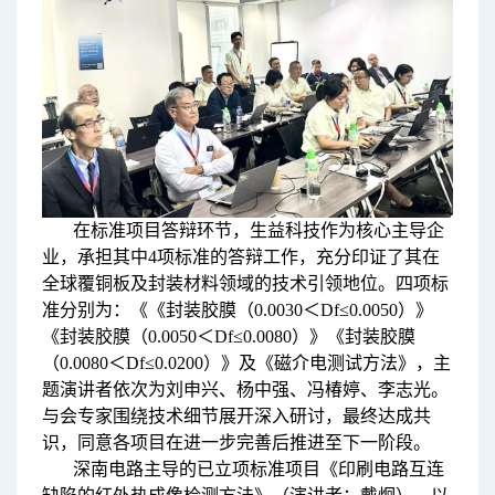
在标准项目答辩环节，生益科技作为核心主导企
业，承担其中4项标准的答辩工作，充分印证了其在
全球覆铜板及封装材料领域的技术引领地位。四项标
准分别为：《《封装胶膜（0.0030＜Df≤0.0050）》
《封装胶膜（0.0050＜Df≤0.0080）》《封装胶膜
（0.0080＜Df≤0.0200）》及《磁介电测试方法》，主
题演讲者依次为刘申兴、杨中强、冯椿婷、李志光。
与会专家围绕技术细节展开深入研讨，最终达成共
识，同意各项目在进一步完善后推进至下一阶段。
深南电路主导的已立项标准项目《印刷电路互连