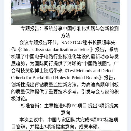
专题报告：系统分享中国标准化实践与创新检测
方法
会议专题报告环节，SAC/TC47秘书长薛超率先
作《China's Jisso standardization activities》报告，系统
梳理了中国电子电路行业标准化建设的最新动态与发
展趋势，为国际同行提供了清晰的“中国路线图”。广
合科技黄欣博士随后带来《Test Methods and Defect
Criteria for Backdrilled Holes in Printed Boards》报告，
创新性提出背钻质量监控新方法，为高速高频印制板
的质量保障提供了重要技术参考，引发与会专家的积
极讨论。
标准答辩：主导推进6项IEC项目 提出3项新提案
意向
本次会议中，中国专家团队共完成6项IEC标准项
目答辩，并提出3项新提案意向，成果丰硕。