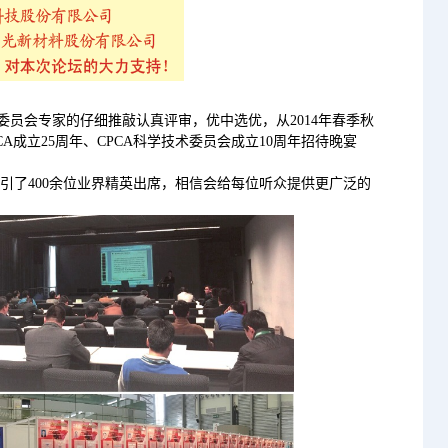
员会专家的仔细推敲认真评审，优中选优，从2014年春季秋
PCA成立25周年、CPCA科学技术委员会成立10周年招待晚宴
了400余位业界精英出席，相信会给每位听众提供更广泛的