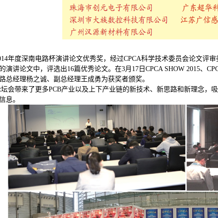
4年度深南电路杯演讲论文优秀奖，经过CPCA科学技术委员会论文评审委
演讲论文中，评选出16篇优秀论文。在3月17日CPCA SHOW 2015、C
路总经理杨之诚、副总经理王成勇为获奖者颁奖。
带来了更多PCB产业以及上下产业链的新技术、新思路和新理念，吸引
信息。