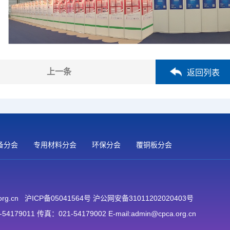
上一条
返回列表
备分会
专用材料分会
环保分会
覆铜板分会
org.cn
沪ICP备05041564号 沪公网安备31011202020403号
 传真：021-54179002 E-mail:admin@cpca.org.cn