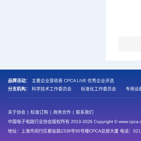
品牌活动：
主要企业营收表
CPCA LIVE
优秀企业评选
分支机构：
科学技术工作委员会
标准化工作委员会
专用设
关于协会
|
标准订购
|
商务合作
|
联系我们
中国电子电路行业协会版权所有 2013-2026 Copyright © www.cpca.
地址：上海市闵行区都会路2338号95号楼CPCA总部大厦 电话：021-54179011