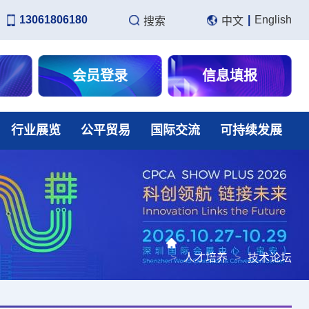
13061806180
|
English
搜索
中文
会员登录
信息填报
行业展览
公平贸易
国际交流
可持续发展
>
人才培养
>
技术论坛