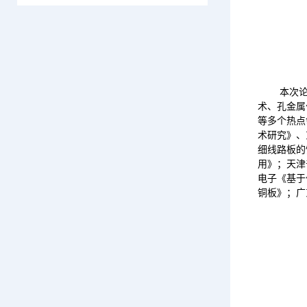
本次论坛的
术、孔金属
等多个热点
术研究》、
细线路板的
用》；天津
电子《基于
铜板》；广