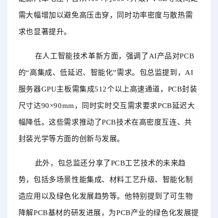
需大幅增加以避免高压击穿，同时功率密度与散热需
求也显著提升。
在人工智能技术革新方面，强调了
AI产品对PCB
的“高集成、低延迟、智能化”需求。包
总监
提到，AI
服务器GPU主板需集成512个以上高速通道，PCB封装
尺寸达90×90mm，同时实时交互需求要求PCB延迟大
幅降低。这些需求推动了PCB技术在高密度互连、共
封装光学等方面的创新与发展。
此外，包
总监
还分享了
PCB工艺技术的未来趋
势，包括多场景性能集成、材料工艺升级、智能化制
造应用以及绿色化发展趋势等。他特别提到了可生物
降解PCB基材的研发进展，为PCB产业的绿色化发展提